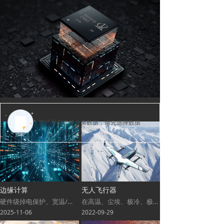
您还没有选择分类数据，请先选择数据
边缘计算
无人飞行器
硬件级掉电保护、宽温/超宽温适应、智能销毁、先进热管理等多重技术，强势适配边缘计算等对稳定性要求极高的场景。
在高温、尘埃、极冷、极热、冲击、振动等各种严苛的环境下，完整保护及维持无人飞行器高效性能。
2025-11-06
2022-09-29