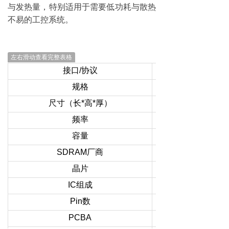
与发热量，特别适用于需要低功耗与散热
不易的工控系统。
左右滑动查看完整表格
接口/协议
规格
尺寸（长*高*厚）
频率
容量
SDRAM厂商
晶片
IC组成
Pin数
PCBA