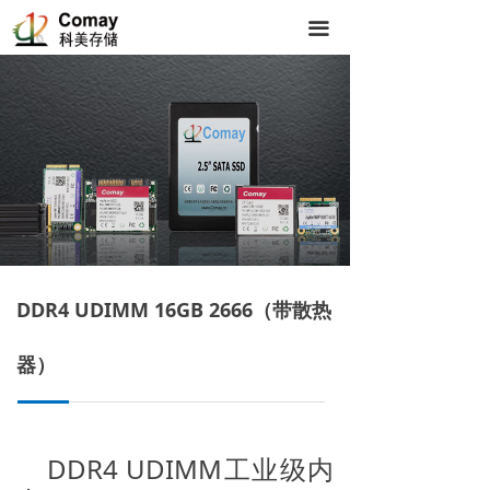
끀
DDR4 UDIMM 16GB 2666（带散热
器）
高端隔音门窗 专注门窗18年
뀓
优质服务是我们的承诺
让您满意是我们的追求
DDR4 UDIMM工业级内